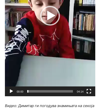
00:00
04:14
Видео: Димитар ги погодува знамињата на секоја