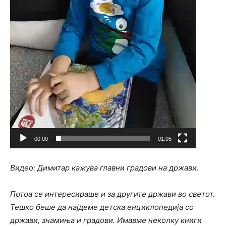
00:00
01:05
Видео: Димитар кажува главни градови на држави.
Потоа се интересираше и за другите држави во светот.
Тешко беше да најдеме детска енциклопедија со
држави, знамиња и градови. Имавме неколку книги