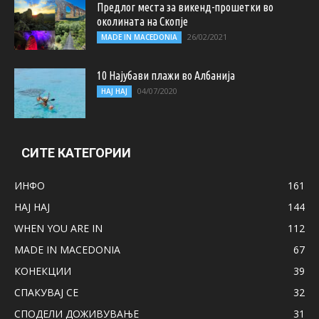
Предлог места за викенд-прошетки во
околината на Скопје
26/02/2021
MADE IN MACEDONIA
10 Најубави плажи во Албанија
04/07/2020
НАЈ НАЈ
СИТЕ КАТЕГОРИИ
ИНФО
161
НАЈ НАЈ
144
WHEN YOU ARE IN
112
MADE IN MACEDONIA
67
КОНЕКЦИИ
39
СПАКУВАЈ СЕ
32
СПОДЕЛИ ДОЖИВУВАЊЕ
31