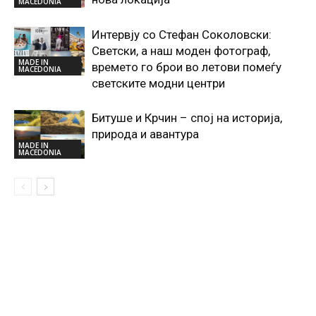
MACEDONIA
Интервју со Стефан Соколовски:
Светски, а наш моден фотограф,
MADE IN
времето го брои во летови помеѓу
MACEDONIA
светските модни центри
Битуше и Крчин – спој на историја,
природа и авантура
MADE IN
MACEDONIA