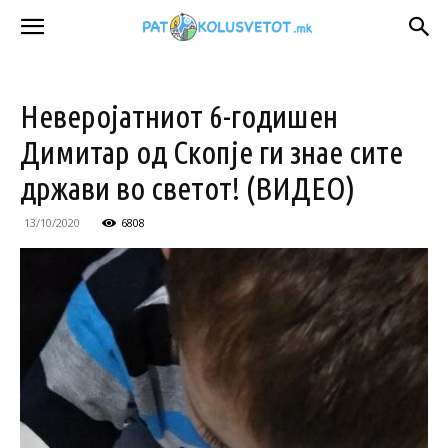
Неверојатниот 6-годишен
Димитар од Скопје ги знае сите
држави во светот! (ВИДЕО)
13/10/2020
6808