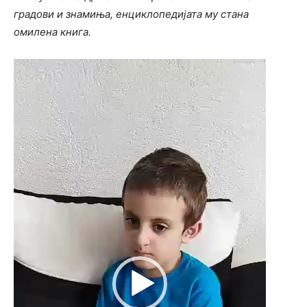
градови и знамиња, енциклопедијата му стана
омилена книга.
Video
Player