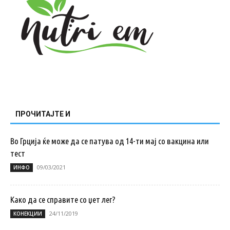
ПРОЧИТАЈТЕ И
Во Грција ќе може да се патува од 14-ти мај со вакцина или
тест
09/03/2021
ИНФО
Како да се справите со џет лег?
24/11/2019
КОНЕКЦИИ