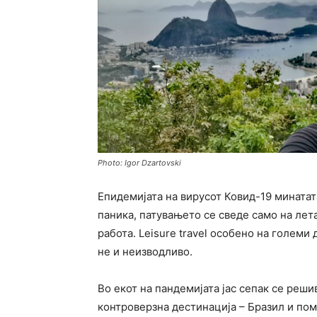
Photo: Igor Dzartovski
Епидемијата на вирусот Ковид-19 минатат
паника, патувањето се сведе само на лет
работа. Leisure travel особено на големи
не и неизводливо.
Во екот на пандемијата јас сепак се реши
контроверзна дестинација – Бразил и поми