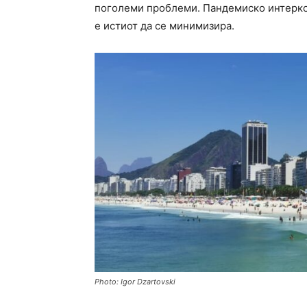
поголеми проблеми. Пандемиско интеркон
е истиот да се минимизира.
Photo: Igor Dzartovski