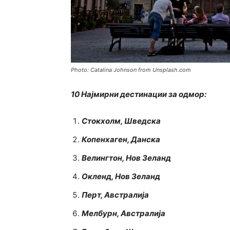
Photo: Catalina Johnson from Unsplash.com
10 Најмирни дестинации за одмор:
Стокхолм, Шведска
Копенхаген, Данска
Велингтон, Нов Зеланд
Окленд, Нов Зеланд
Перт, Австралија
Мелбурн, Австралија