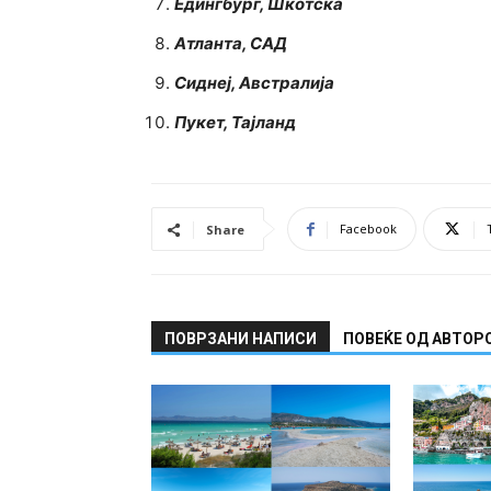
Едингбург, Шкотска
Атланта, САД
Сиднеј, Австралија
Пукет, Тајланд
Facebook
Share
ПОВРЗАНИ НАПИСИ
ПОВЕЌЕ ОД АВТОР