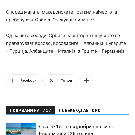
Според мапата, македонските граѓани најчесто ја
пребаруваат Србија. Очекувано или не?
Од нашите соседи, Србите на интернет најчесто го
пребаруваат Косово, Косоварите – Албанија, Бугарите
– Турција, Албанците – Италија, а Грците – Германија.
Facebook
Twitter
ПОВРЗАНИ НАПИСИ
ПОВЕЌЕ ОД АВТОРОТ
Ова се 15-те најдобри плажи во
Европа за 2026 година