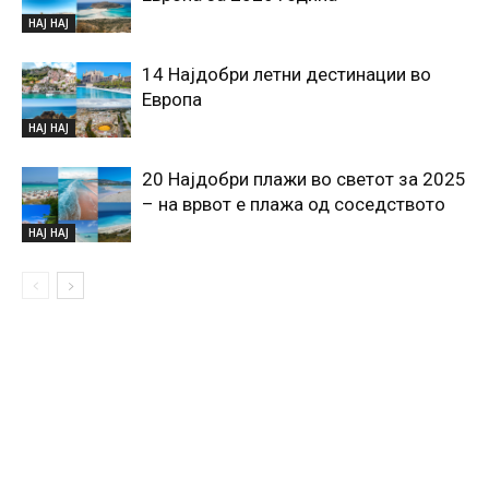
НАЈ НАЈ
14 Најдобри летни дестинации во
Европа
НАЈ НАЈ
20 Најдобри плажи во светот за 2025
– на врвот е плажа од соседството
НАЈ НАЈ