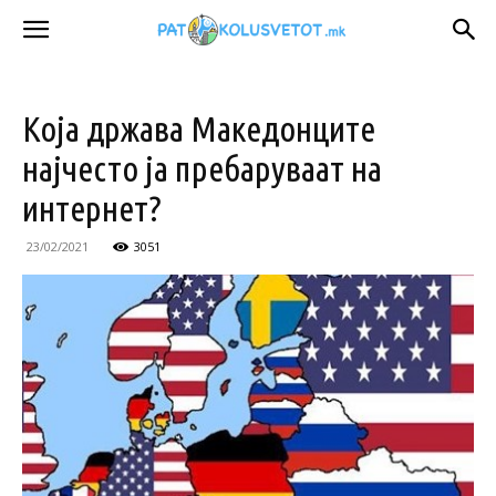
Која држава Македонците
најчесто ја пребаруваат на
интернет?
23/02/2021
3051