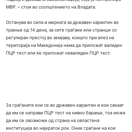
МВР. – стои во соопштението на Владата.
Oстанува во сила и мерката за државен карантин во
траење од 14 дена, за сите граѓани или странци со
регулиран престој во земјава, коишто при влез на
територија на Македонија нема да приложат валиден
ПЦР тест или ќе приложат невалиден ПЦР тест.
За граѓаните кои се во државен карантин и кои сакаат
да им се направи ПЦР тест на нивно барање, тоа може
да им се овозможи од страна на овластена
институција во најкраток рок. Оние граѓани на кои