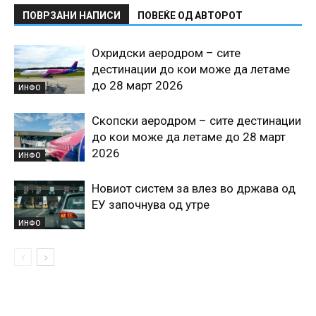
ПОВРЗАНИ НАПИСИ
ПОВЕЌЕ ОД АВТОРОТ
Охридски аеродром – сите
дестинации до кои може да летаме
до 28 март 2026
ИНФО
Скопски аеродром – сите дестинации
до кои може да летаме до 28 март
2026
ИНФО
Новиот систем за влез во држава од
ЕУ започнува од утре
ИНФО