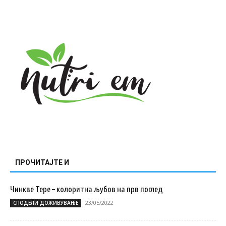
ПРОЧИТАЈТЕ И
Чинкве Тере – колоритна љубов на прв поглед
23/05/2022
СПОДЕЛИ ДОЖИВУВАЊЕ