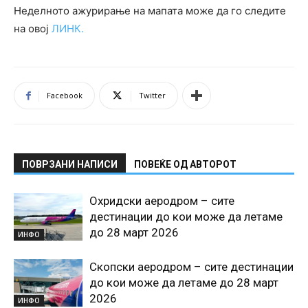
Неделното ажурирање на мапата може да го следите
на овој
ЛИНК.
Facebook
Twitter
ПОВРЗАНИ НАПИСИ
ПОВЕЌЕ ОД АВТОРОТ
Охридски аеродром – сите
дестинации до кои може да летаме
до 28 март 2026
ИНФО
Скопски аеродром – сите дестинации
до кои може да летаме до 28 март
2026
ИНФО