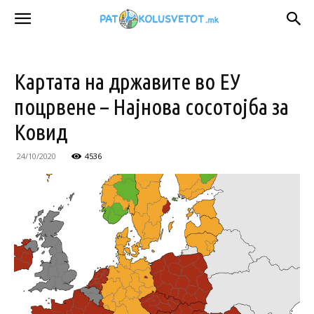
Картата на државите во ЕУ
поцрвене – Најнова сосотојба за
Ковид
24/10/2020
4536