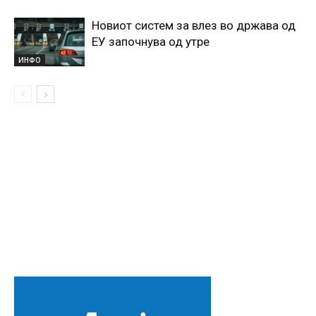
Новиот систем за влез во држава од
ЕУ започнува од утре
ИНФО