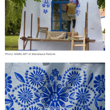
Photo: MARILART di Marialaura Pedone