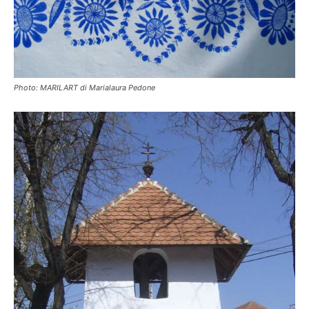
Photo: MARILART di Marialaura Pedone