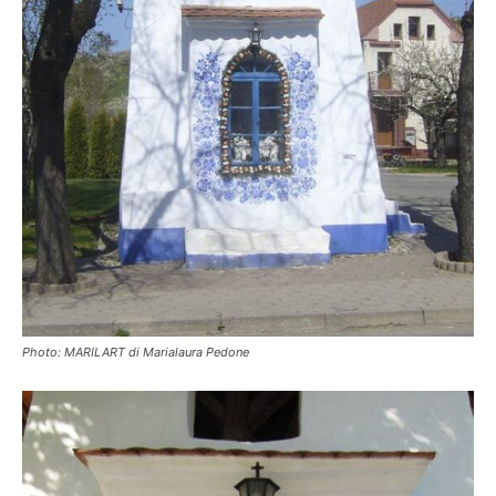
Photo: MARILART di Marialaura Pedone