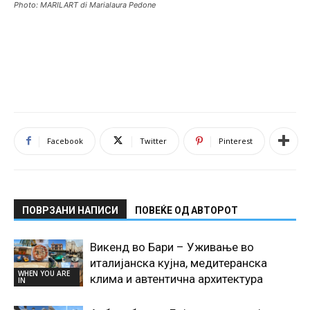
Photo: MARILART di Marialaura Pedone
Facebook
Twitter
Pinterest
ПОВРЗАНИ НАПИСИ
ПОВЕЌЕ ОД АВТОРОТ
Викенд во Бари – Уживање во
италијанска кујна, медитеранска
WHEN YOU ARE
клима и автентична архитектура
IN