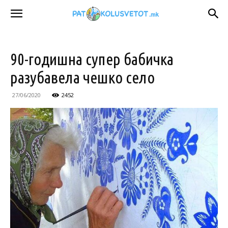
90-годишна супер бабичка
разубавела чешко село
27/06/2020
2452