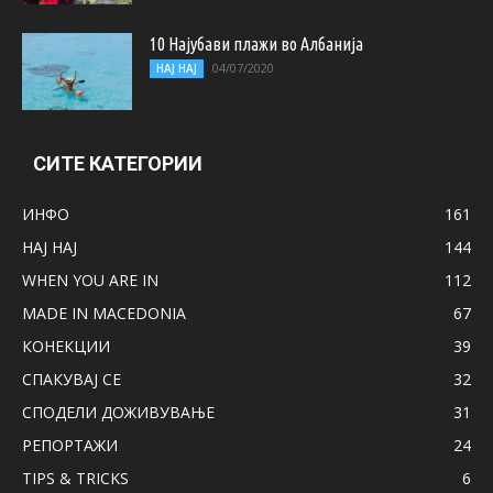
10 Најубави плажи во Албанија
04/07/2020
НАЈ НАЈ
СИТЕ КАТЕГОРИИ
ИНФО
161
НАЈ НАЈ
144
WHEN YOU ARE IN
112
MADE IN MACEDONIA
67
КОНЕКЦИИ
39
СПАКУВАЈ СЕ
32
СПОДЕЛИ ДОЖИВУВАЊЕ
31
РЕПОРТАЖИ
24
TIPS & TRICKS
6