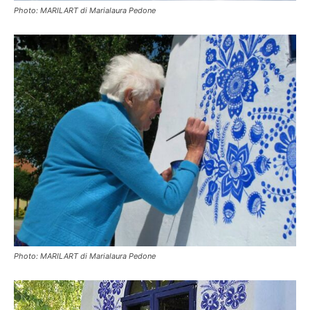
Photo: MARILART di Marialaura Pedone
Photo: MARILART di Marialaura Pedone