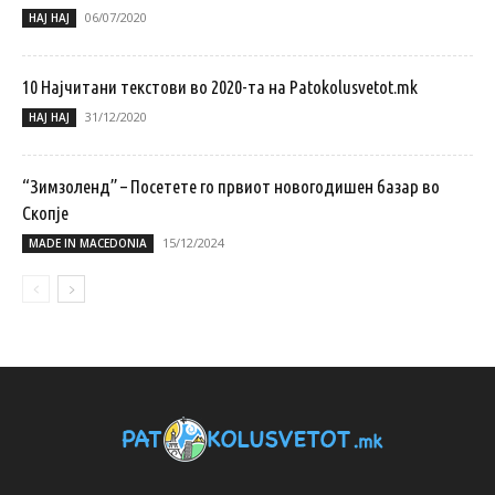
06/07/2020
НАЈ НАЈ
10 Најчитани текстови во 2020-та на Patokolusvetot.mk
31/12/2020
НАЈ НАЈ
“Зимзоленд” – Посетете го првиот новогодишен базар во
Скопје
15/12/2024
MADE IN MACEDONIA