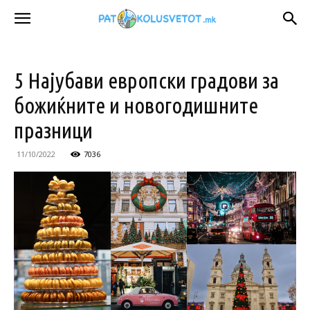
5 Најубави европски градови за
божиќните и новогодишните
празници
11/10/2022
7036