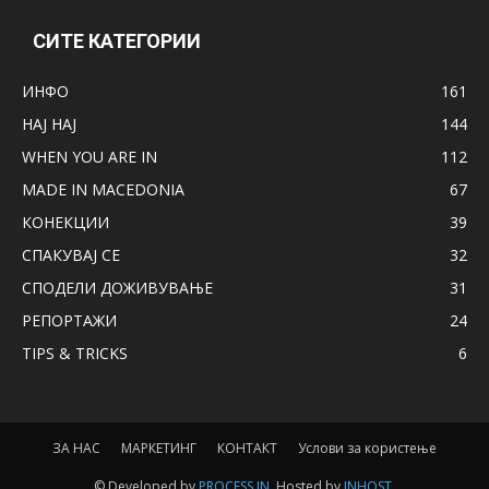
СИТЕ КАТЕГОРИИ
ИНФО
161
НАЈ НАЈ
144
WHEN YOU ARE IN
112
MADE IN MACEDONIA
67
КОНЕКЦИИ
39
СПАКУВАЈ СЕ
32
СПОДЕЛИ ДОЖИВУВАЊЕ
31
РЕПОРТАЖИ
24
TIPS & TRICKS
6
ЗА НАС
МАРКЕТИНГ
КОНТАКТ
Услови за користење
© Developed by
PROCESS IN
. Hosted by
INHOST
.