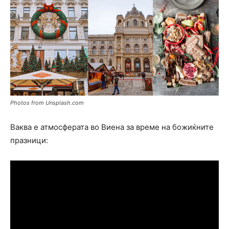
Photos from Unsplash.com
Ваква е атмосферата во Виена за време на божиќните
празници: