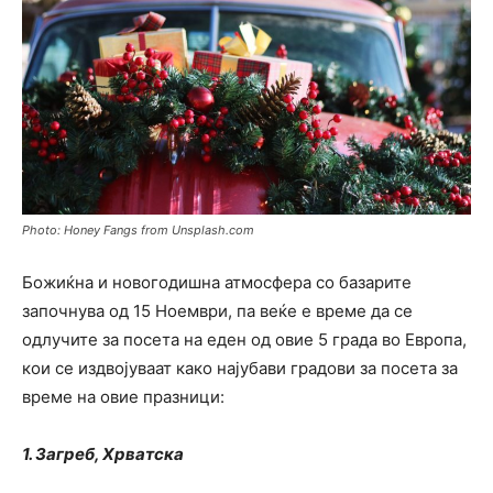
Photo: Honey Fangs from Unsplash.com
Божиќна и новогодишна атмосфера со базарите
започнува од 15 Ноември, па веќе е време да се
одлучите за посета на еден од овие 5 града во Европа,
кои се издвојуваат како најубави градови за посета за
време на овие празници:
1. Загреб, Хрватска