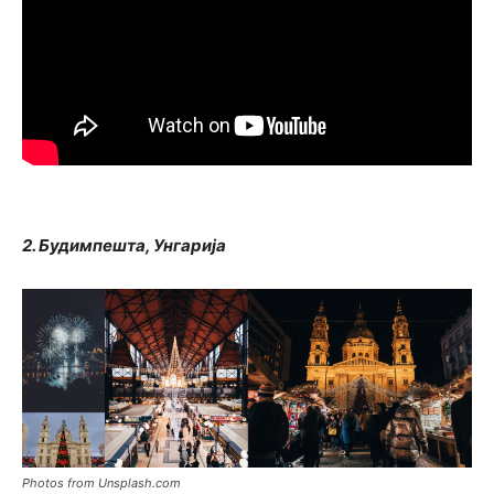
2. Будимпешта, Унгарија
Photos from Unsplash.com