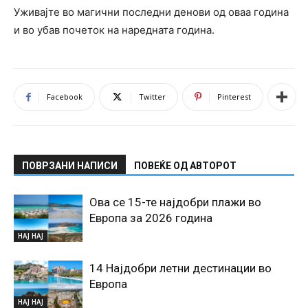
Уживајте во магични последни денови од оваа година
и во убав почеток на наредната година.
Facebook
Twitter
Pinterest
ПОВРЗАНИ НАПИСИ
ПОВЕЌЕ ОД АВТОРОТ
Ова се 15-те најдобри плажи во
Европа за 2026 година
НАЈ НАЈ
14 Најдобри летни дестинации во
Европа
НАЈ НАЈ