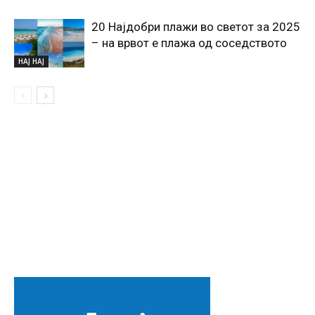
20 Најдобри плажи во светот за 2025
– на врвот е плажа од соседството
НАЈ НАЈ