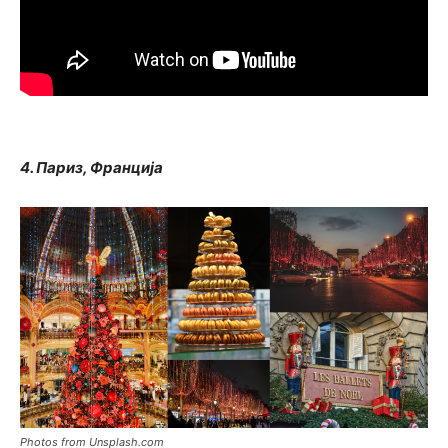
4. Париз, Франција
Photos from Unsplash.com