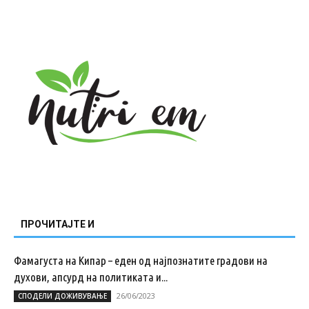
ПРОЧИТАЈТЕ И
Фамагуста на Кипар – еден од најпознатите градови на
духови, апсурд на политиката и...
26/06/2023
СПОДЕЛИ ДОЖИВУВАЊЕ