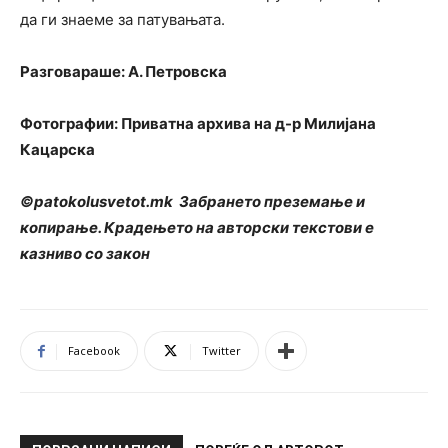
да ги знаеме за патувањата.
Разговараше: А. Петровска
Фотографии: Приватна архива на д-р Милијана
Кацарска
©patokolusvetot.mk Забрането преземање и
копирање. Крадењето на авторски текстови е
казниво со закон
Facebook
Twitter