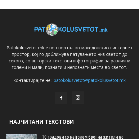
Patokolusvetot.mk е нов портал во македонскиот интернет
простор, кој го доближува патувањето низ светот до
секого, со авторски текстови и фотографии за различни
големи и мали, познати и непознати места во светот.
контактирајте не':
patokolusvetot@patokolusvetot.mk
НАЈЧИТАНИ ТЕКСТОВИ
10 градови со најголем број на жители во