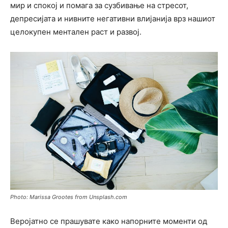
мир и спокој и помага за сузбивање на стресот,
депресијата и нивните негативни влијанија врз нашиот
целокупен ментален раст и развој.
Photo: Marissa Grootes from Unsplash.com
Веројатно се прашувате како напорните моменти од