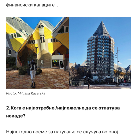
финансиски капацитет.
Photo: Milijana Kacarska
2. Кога е најпотребно /најпожелно да се отпатува
некаде?
Најпогодно време за патување се случува во оној