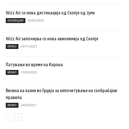
Wizz Air со нова дестинација од Скопје од Јули
29/05/2020
КОНЕКЦИИ
Wizz Air започнува со нова авиолинија од Скопје
24/11/2023
ИНФО
Патувањe во време на Корона
15/03/2020
ИНФО
Висина на казни во Грција за непочитување на сообраќајни
правила
24/06/2021
ИНФО