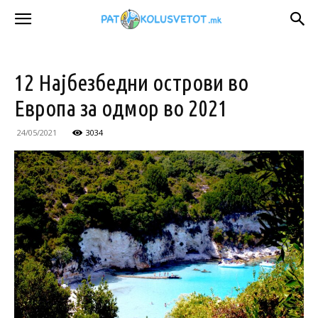
12 Најбезбедни острови во
Европа за одмор во 2021
24/05/2021
3034