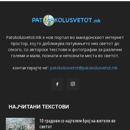
Patokolusvetot.mk е нов портал во македонскиот интернет
простор, кој го доближува патувањето низ светот до
секого, со авторски текстови и фотографии за различни
големи и мали, познати и непознати места во светот.
контактирајте не':
patokolusvetot@patokolusvetot.mk
НАЈЧИТАНИ ТЕКСТОВИ
10 градови со најголем број на жители во
светот