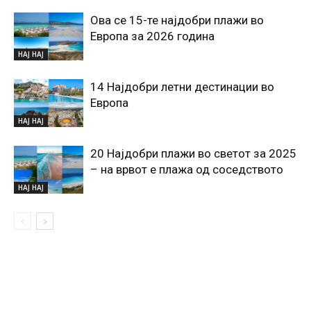
Ова се 15-те најдобри плажи во
Европа за 2026 година
НАЈ НАЈ
14 Најдобри летни дестинации во
Европа
НАЈ НАЈ
20 Најдобри плажи во светот за 2025
– на врвот е плажа од соседството
НАЈ НАЈ