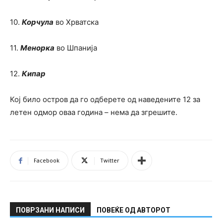
10.
Корчула
во Хрватска
11.
Менорка
во Шпанија
12.
Кипар
Кој било остров да го одберете од наведените 12 за
летен одмор оваа година – нема да згрешите.
Facebook
Twitter
ПОВРЗАНИ НАПИСИ
ПОВЕЌЕ ОД АВТОРОТ