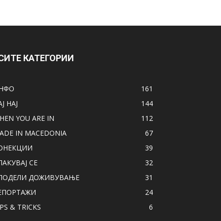
СИТЕ КАТЕГОРИИ
НФО
161
АЈ НАЈ
144
HEN YOU ARE IN
112
ADE IN MACEDONIA
67
ОНЕКЦИИ
39
ПАКУВАЈ СЕ
32
ПОДЕЛИ ДОЖИВУВАЊЕ
31
ЕПОРТАЖИ
24
IPS & TRICKS
6