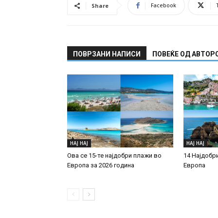
Facebook
Share
ПОВРЗАНИ НАПИСИ
ПОВЕЌЕ ОД АВТОР
НАЈ НАЈ
НАЈ НАЈ
Ова се 15-те најдобри плажи во
14 Најдобр
Европа за 2026 година
Европа