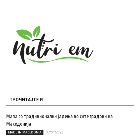
ПРОЧИТАЈТЕ И
Мапа со традиционални јадења во сите градови на
Македонија
07/01/2023
MADE IN MACEDONIA