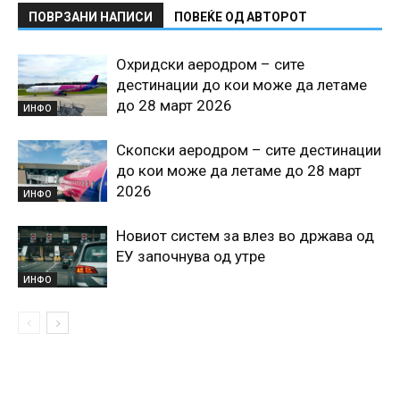
ПОВРЗАНИ НАПИСИ
ПОВЕЌЕ ОД АВТОРОТ
Охридски аеродром – сите
дестинации до кои може да летаме
до 28 март 2026
ИНФО
Скопски аеродром – сите дестинации
до кои може да летаме до 28 март
2026
ИНФО
Новиот систем за влез во држава од
ЕУ започнува од утре
ИНФО