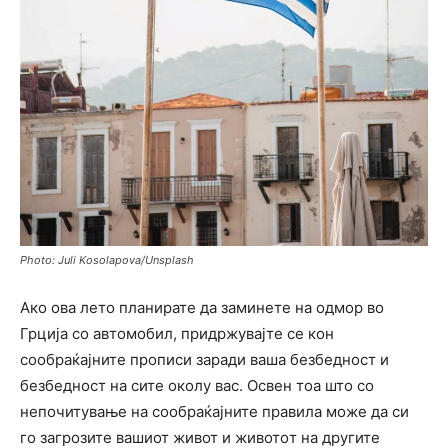
Photo: Juli Kosolapova/Unsplash
Ако ова лето планирате да заминете на одмор во
Грција со автомобил, придржувајте се кон
сообраќајните прописи заради ваша безбедност и
безбедност на сите околу вас. Освен тоа што со
непочитување на сообраќајните правила може да си
го загрозите вашиот живот и животoт на другите