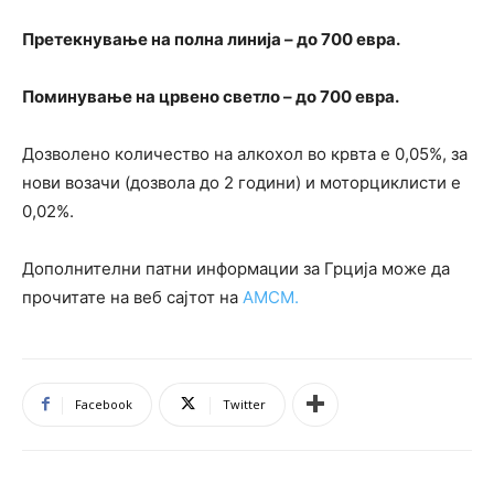
Претекнување на полна линија – до 700 евра.
Пoминување на црвено светло – до 700 евра.
Дозволено количество на алкохол во крвта е 0,05%, за
нови возачи (дозвола до 2 години) и моторциклисти е
0,02%.
Дополнителни патни информации за Грција може да
прочитате на веб сајтот на
АМСМ.
Facebook
Twitter