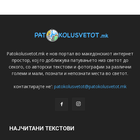
Patokolusvetot.mk е нов портал во македонскиот интернет
простор, кој го доближува патувањето низ светот до
секого, со авторски текстови и фотографии за различни
големи и мали, познати и непознати места во светот.
контактирајте не':
patokolusvetot@patokolusvetot.mk
НАЈЧИТАНИ ТЕКСТОВИ