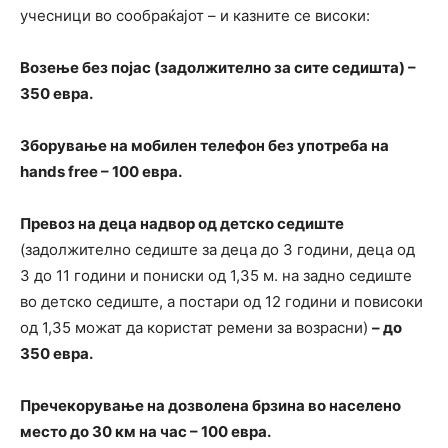
учесници во сообраќајот – и казните се високи:
Возење без појас (задолжително за сите седишта) –
350 евра.
Зборување на мобилен телефон без употреба на
hands free – 100 евра.
Превоз на деца надвор од детско седиште
(задолжително седиште за деца до 3 години, деца од
3 до 11 години и пониски од 1,35 м. на задно седиште
во детско седиште, а постари од 12 години и повисоки
од 1,35 можат да користат ремени за возрасни)
– до
350 евра.
Пречекорување на дозволена брзина во населено
место до 30 км на час – 100 евра.