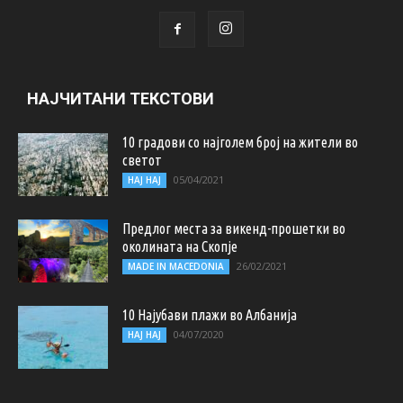
НАЈЧИТАНИ ТЕКСТОВИ
10 градови со најголем број на жители во
светот
05/04/2021
НАЈ НАЈ
Предлог места за викенд-прошетки во
околината на Скопје
26/02/2021
MADE IN MACEDONIA
10 Најубави плажи во Албанија
04/07/2020
НАЈ НАЈ