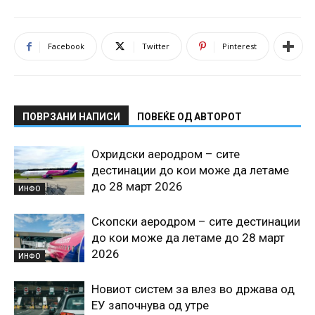
Facebook
Twitter
Pinterest
ПОВРЗАНИ НАПИСИ
ПОВЕЌЕ ОД АВТОРОТ
Охридски аеродром – сите
дестинации до кои може да летаме
до 28 март 2026
ИНФО
Скопски аеродром – сите дестинации
до кои може да летаме до 28 март
2026
ИНФО
Новиот систем за влез во држава од
ЕУ започнува од утре