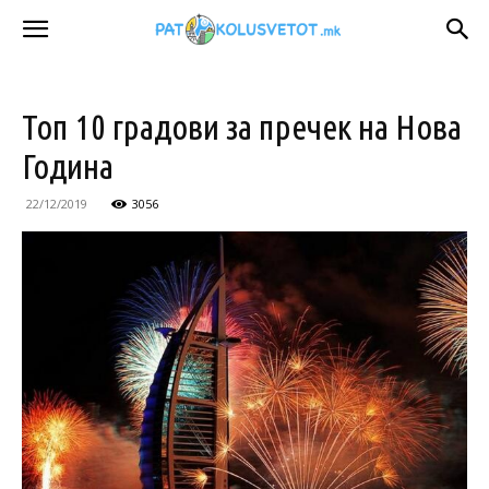
Топ 10 градови за пречек на Нова
Година
22/12/2019
3056