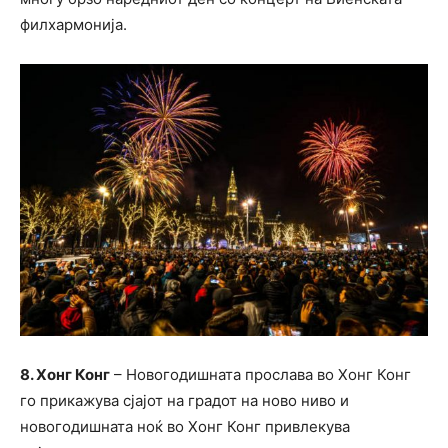
филхармонија.
8. Хонг Конг
– Новогодишната прослава во Хонг Конг
го прикажува сјајот на градот на ново ниво и
новогодишната ноќ во Хонг Конг привлекува