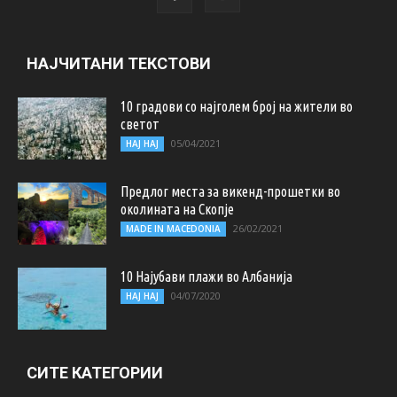
НАЈЧИТАНИ ТЕКСТОВИ
10 градови со најголем број на жители во
светот
05/04/2021
НАЈ НАЈ
Предлог места за викенд-прошетки во
околината на Скопје
26/02/2021
MADE IN MACEDONIA
10 Најубави плажи во Албанија
04/07/2020
НАЈ НАЈ
СИТЕ КАТЕГОРИИ