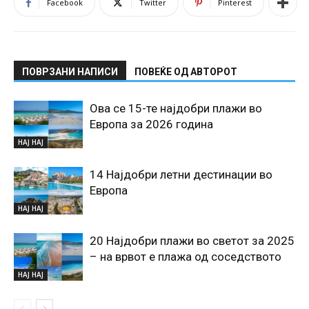
Facebook
Twitter
Pinterest
ПОВРЗАНИ НАПИСИ
ПОВЕЌЕ ОД АВТОРОТ
Ова се 15-те најдобри плажи во
Европа за 2026 година
НАЈ НАЈ
14 Најдобри летни дестинации во
Европа
НАЈ НАЈ
20 Најдобри плажи во светот за 2025
– на врвот е плажа од соседството
НАЈ НАЈ