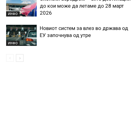
до кои може да летаме до 28 март
2026
ИНФО
Новиот систем за влез во држава од
ЕУ започнува од утре
ИНФО