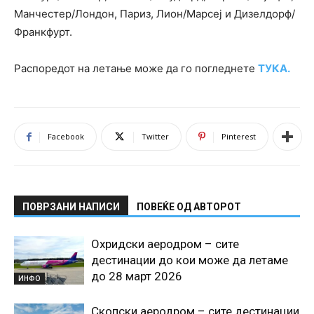
Манчестер/Лондон, Париз, Лион/Марсеј и Дизелдорф/
Франкфурт.
Распоредот на летање може да го погледнете
ТУКА.
Facebook
Twitter
Pinterest
ПОВРЗАНИ НАПИСИ
ПОВЕЌЕ ОД АВТОРОТ
Охридски аеродром – сите
дестинации до кои може да летаме
до 28 март 2026
ИНФО
Скопски аеродром – сите дестинации