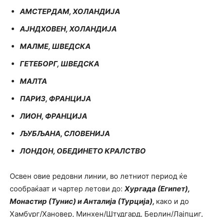
АМСТЕРДАМ, ХОЛАНДИЈА
АЈНДХОВЕН, ХОЛАНДИЈА
МАЛМЕ, ШВЕДСКА
ГЕТЕБОРГ, ШВЕДСКА
МАЛТА
ПАРИЗ, ФРАНЦИЈА
ЛИОН, ФРАНЦИЈА
ЉУБЉАНА, СЛОВЕНИЈА
ЛОНДОН, ОБЕДИНЕТО КРАЛСТВО
Освен овие редовни линии, во летниот период ќе
сообраќаат и чартер летови до:
Хургада (Египет),
Монастир (Тунис) и Анталија (Турција),
како и до
Хамбург/Хановер, Минхен/Штудгард, Берлин/Лајпциг,