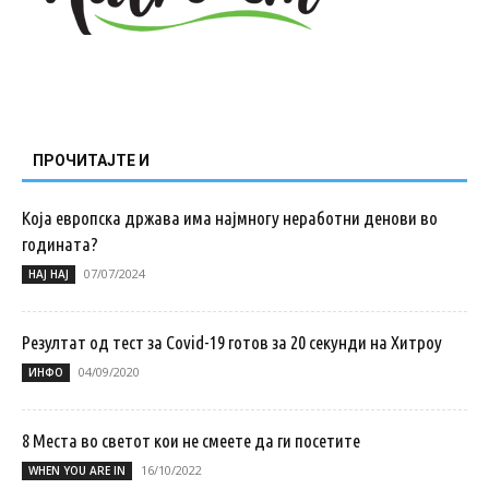
ПРОЧИТАЈТЕ И
Која европска држава има најмногу неработни денови во
годината?
07/07/2024
НАЈ НАЈ
Резултат од тест за Covid-19 готов за 20 секунди на Хитроу
04/09/2020
ИНФО
8 Места во светот кои не смеете да ги посетите
16/10/2022
WHEN YOU ARE IN