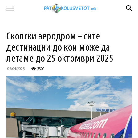
Скопски аеродром – сите
дестинации до кои може да
летаме до 25 октомври 2025
05/04/2025
3309