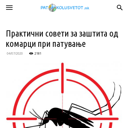
Практични совети за заштита од
комарци при патување
04/07/2020
2181