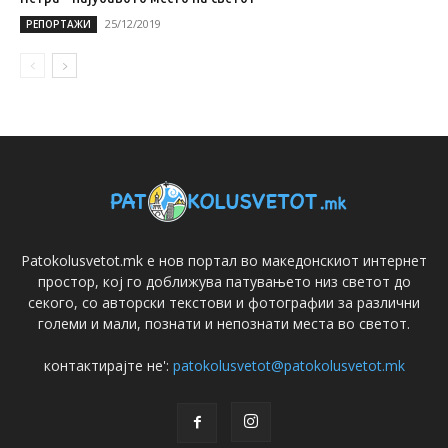
25/12/2019
РЕПОРТАЖИ
Patokolusvetot.mk е нов портал во македонскиот интернет
простор, кој го доближува патувањето низ светот до
секого, со авторски текстови и фотографии за различни
големи и мали, познати и непознати места во светот.
контактирајте не':
patokolusvetot@patokolusvetot.mk