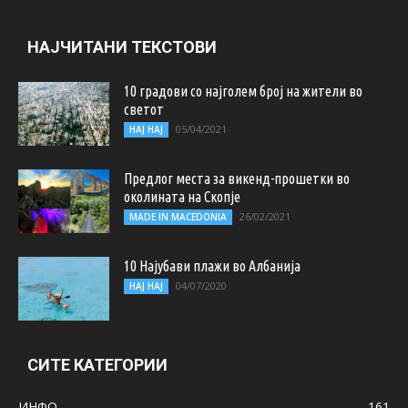
НАЈЧИТАНИ ТЕКСТОВИ
10 градови со најголем број на жители во
светот
05/04/2021
НАЈ НАЈ
Предлог места за викенд-прошетки во
околината на Скопје
26/02/2021
MADE IN MACEDONIA
10 Најубави плажи во Албанија
04/07/2020
НАЈ НАЈ
СИТЕ КАТЕГОРИИ
ИНФО
161