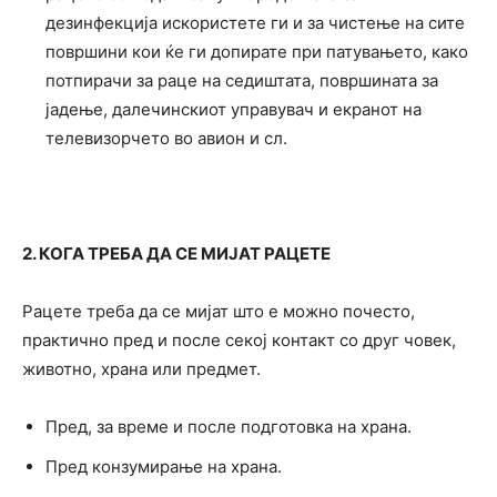
дезинфекција искористете ги и за чистење на сите
површини кои ќе ги допирате при патувањето, како
потпирачи за раце на седиштата, површината за
јадење, далечинскиот управувач и екранот на
телевизорчето во авион и сл.
2. КОГА ТРЕБА ДА СЕ МИЈАТ РАЦЕТЕ
Рацете треба да се мијат што е можно почесто,
практично пред и после секој контакт со друг човек,
животно, храна или предмет.
Пред, за време и после подготовка на храна.
Пред конзумирање на храна.