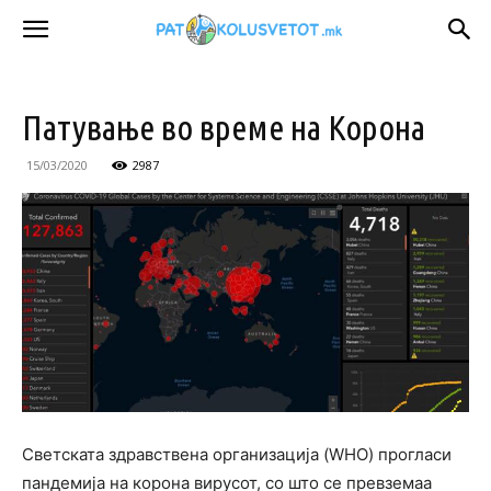
Патувањe во време на Корона
15/03/2020
2987
Светската здравствена организација (WHO) прогласи
пандемија на корона вирусот, со што се превземаа