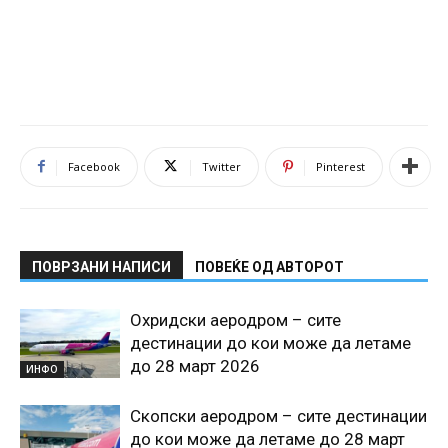
Facebook
Twitter
Pinterest
ПОВРЗАНИ НАПИСИ
ПОВЕЌЕ ОД АВТОРОТ
Охридски аеродром – сите
дестинации до кои може да летаме
до 28 март 2026
ИНФО
Скопски аеродром – сите дестинации
до кои може да летаме до 28 март