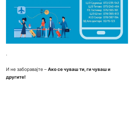
.
И не заборавајте –
Ако се чуваш ти, ги чуваш и
другите!