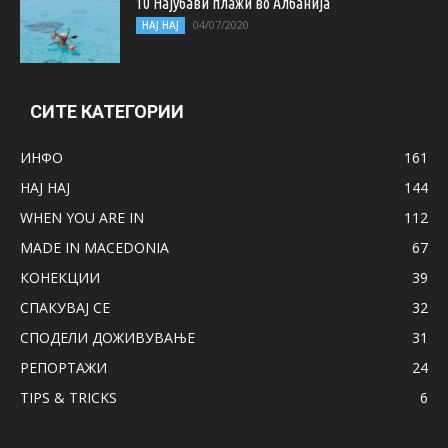
10 Најубави плажи во Албанија
04/07/2020
НАЈ НАЈ
СИТЕ КАТЕГОРИИ
ИНФО
161
НАЈ НАЈ
144
WHEN YOU ARE IN
112
MADE IN MACEDONIA
67
КОНЕКЦИИ
39
СПАКУВАЈ СЕ
32
СПОДЕЛИ ДОЖИВУВАЊЕ
31
РЕПОРТАЖИ
24
TIPS & TRICKS
6