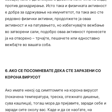
против дехидрирање. Исто така и физичката активност
е добра за одржување на имунитетот, па така ако сте
редовно физички активни, продолжете ја оваа
активност и на патувањето, но избегнувајте вежбање
во затворени сали, подобро оваа активност пренесете
ја на отворено – трчајте, пешачете или едноставно
вежбајте во вашата соба.
6. АКО СЕ ПОСОМНЕВАТЕ ДЕКА СТЕ ЗАРАЗЕНИ СО
КОРОНА ВИРУСОТ
Ако имате некој од симптомите на корона вирусот
(покачена температура, треска, отежнато дишење,
сува кашлица), тогаш мора да пријавите, заради себе и
заради сите околу вас. Каде и да се наоѓате, на