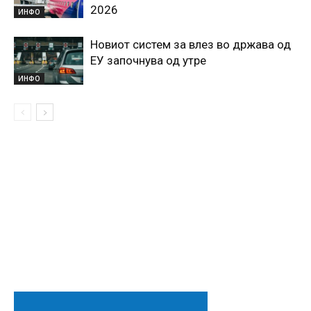
2026
ИНФО
Новиот систем за влез во држава од
ЕУ започнува од утре
ИНФО