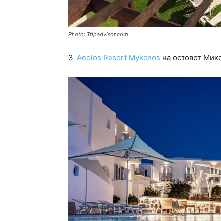
Photo: Tripadvisor.com
3.
Aeolos Resort Mykonos
на остовот Мик