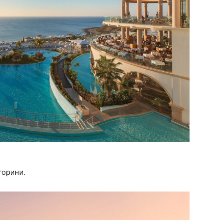
торини.