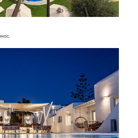
онос.