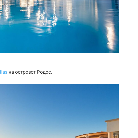
llas
на островот Родос.