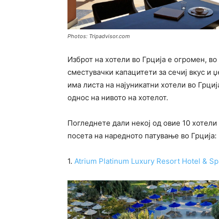
Photos: Tripadvisor.com
Изброт на хотели во Грција е огромен, в
сместувачки капацитети за сечиј вкус и џ
има листа на најуникатни хотели во Грциј
однос на нивото на хотелот.
Погледнете дали некој од овие 10 хотели 
посета на наредното патување во Грција:
1.
Atrium Platinum Luxury Resort Hotel & Sp