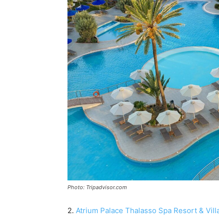
Photo: Tripadvisor.com
2.
Atrium Palace Thalasso Spa Resort & Vill