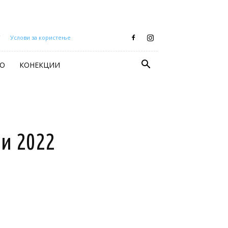
Т
Услови за користење
О
КОНЕКЦИИ
ри 2022