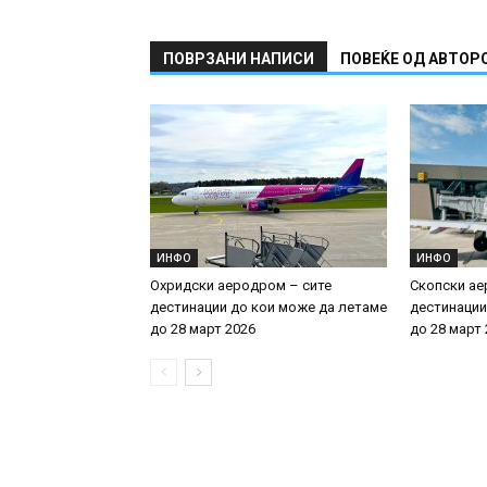
ПОВРЗАНИ НАПИСИ
ПОВЕЌЕ ОД АВТОР
ИНФО
ИНФО
Охридски аеродром – сите
Скопски ае
дестинации до кои може да летаме
дестинации
до 28 март 2026
до 28 март