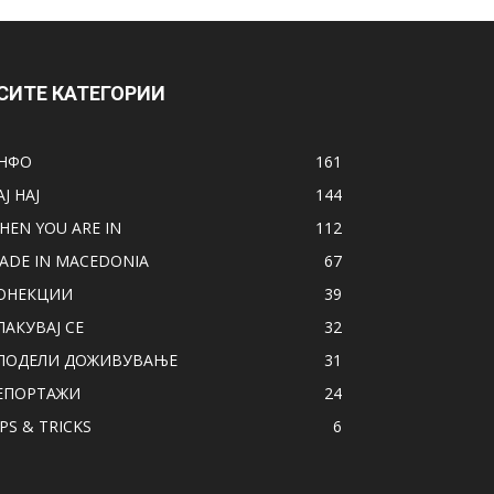
СИТЕ КАТЕГОРИИ
НФО
161
АЈ НАЈ
144
HEN YOU ARE IN
112
ADE IN MACEDONIA
67
ОНЕКЦИИ
39
ПАКУВАЈ СЕ
32
ПОДЕЛИ ДОЖИВУВАЊЕ
31
ЕПОРТАЖИ
24
IPS & TRICKS
6