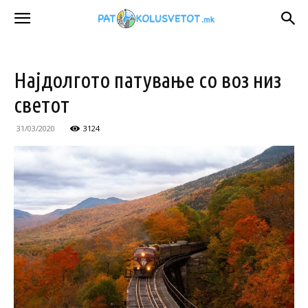
Најдолгото патување со воз низ
светот
31/03/2020
3124