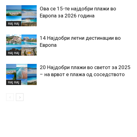
Ова се 15-те најдобри плажи во
Европа за 2026 година
НАЈ НАЈ
14 Најдобри летни дестинации во
Европа
НАЈ НАЈ
20 Најдобри плажи во светот за 2025
– на врвот е плажа од соседството
НАЈ НАЈ