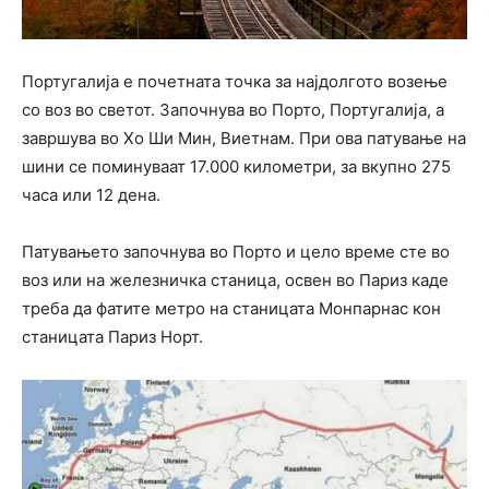
Португалија е почетната точка за најдолгото возење
со воз во светот. Започнува во Порто, Португалија, а
завршува во Хо Ши Мин, Виетнам. При ова патување на
шини се поминуваат 17.000 километри, за вкупно 275
часа или 12 дена.
Патувањето започнува во Порто и цело време сте во
воз или на железничка станица, освен во Париз каде
треба да фатите метро на станицата Монпарнас кон
станицата Париз Норт.