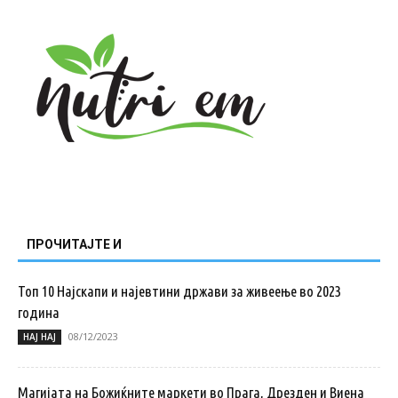
ПРОЧИТАЈТЕ И
Топ 10 Најскапи и најевтини држави за живеење во 2023
година
08/12/2023
НАЈ НАЈ
Магијата на Божиќните маркети во Прага, Дрезден и Виена