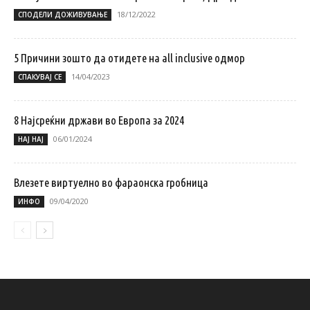
18/12/2022
СПОДЕЛИ ДОЖИВУВАЊЕ
5 Причини зошто да отидете на all inclusive одмор
14/04/2023
СПАКУВАЈ СЕ
8 Најсреќни држави во Европа за 2024
06/01/2024
НАЈ НАЈ
Влезете виртуелно во фараонска гробница
09/04/2020
ИНФО