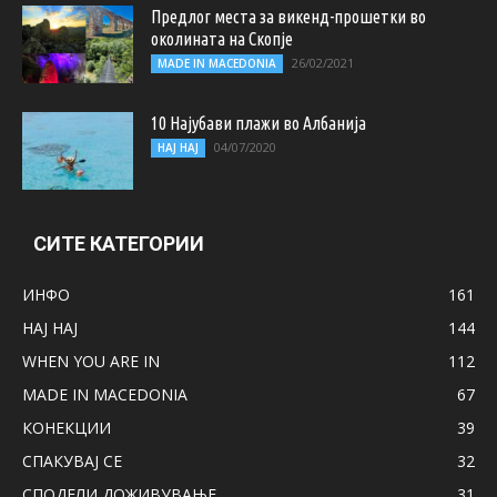
Предлог места за викенд-прошетки во
околината на Скопје
26/02/2021
MADE IN MACEDONIA
10 Најубави плажи во Албанија
04/07/2020
НАЈ НАЈ
СИТЕ КАТЕГОРИИ
ИНФО
161
НАЈ НАЈ
144
WHEN YOU ARE IN
112
MADE IN MACEDONIA
67
КОНЕКЦИИ
39
СПАКУВАЈ СЕ
32
СПОДЕЛИ ДОЖИВУВАЊЕ
31