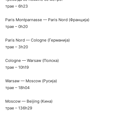
трае – 6h23
Paris Montparnasse — Paris Nord (Франција)
трае – 0h20
Paris Nord — Colоgne (Германија)
трае – 3h20
Cologne — Warsaw (Полска)
трае – 10h19
Warsaw — Moscow (Русија)
трае – 18h04
Moscow — Beijing (Кина)
трае – 136h29