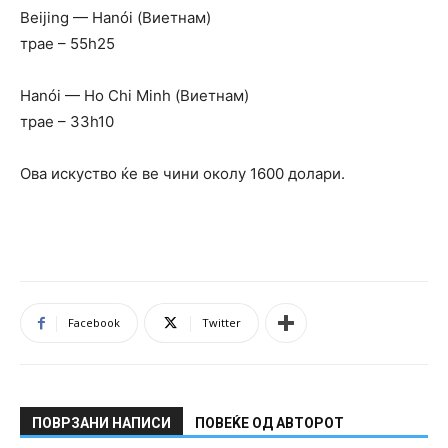
Beijing — Hanói (Виетнам)
трае – 55h25
Hanói — Ho Chi Minh (Виетнам)
трае – 33h10
Ова искуство ќе ве чини околу 1600 долари.
Facebook
Twitter
ПОВРЗАНИ НАПИСИ
ПОВЕЌЕ ОД АВТОРОТ