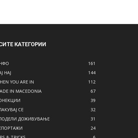
СИТЕ КАТЕГОРИИ
НФО
161
АЈ НАЈ
144
HEN YOU ARE IN
112
ADE IN MACEDONIA
67
ОНЕКЦИИ
39
ПАКУВАЈ СЕ
32
ПОДЕЛИ ДОЖИВУВАЊЕ
31
ЕПОРТАЖИ
24
IPS & TRICKS
6