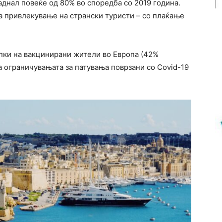
аднал повеќе од 80% во споредба со 2019 година.
за привлекување на странски туристи – со плаќање
тапки на вакцинирани жители во Европа (42%
а ограничувањата за патувања поврзани со Covid-19