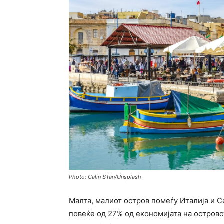
Photo: Calin STan/Unsplash
Малта, малиот остров помеѓу Италија и 
повеќе од 27% од економијата на островот