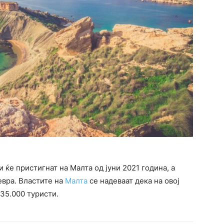
и ќе пристигнат на Малта од јуни 2021 година, а
евра. Властите на
Малта
се надеваат дека на овој
 35.000 туристи.