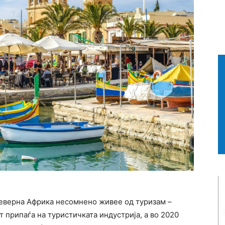
Северна Африка несомнено живее од туризам –
 припаѓа на туристичката индустрија, а во 2020