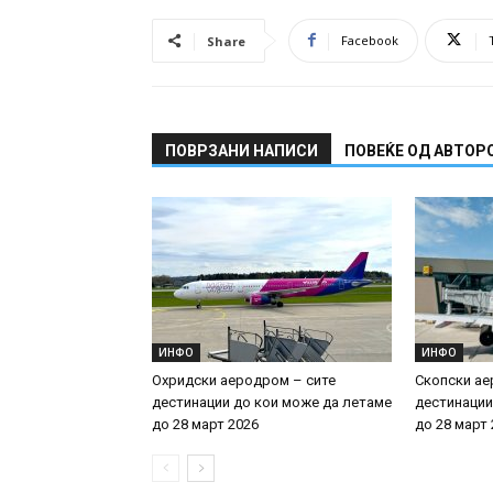
Facebook
Share
ПОВРЗАНИ НАПИСИ
ПОВЕЌЕ ОД АВТОР
ИНФО
ИНФО
Охридски аеродром – сите
Скопски ае
дестинации до кои може да летаме
дестинации
до 28 март 2026
до 28 март