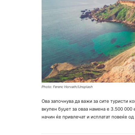
Photo: Ferenc Horvath/Unsplash
Ова започнува да важи за сите туристи ко
вкупен буџет за оваа намена е 3.500 000 
начин ќе привлечат и исплатат повеќе од