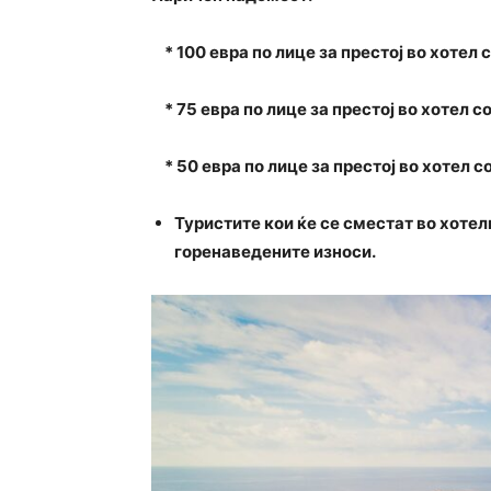
* 100 евра по лице за престој во хотел с
* 75 евра по лице за престој во хотел со
* 50 евра по лице за престој во хотел со
Туристите кои ќе се сместат во хотел
горенаведените износи.