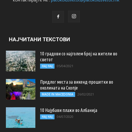
НАЈЧИТАНИ ТЕКСТОВИ
10 градови со најголем број на жители во
светот
05/04/2021
НАЈ НАЈ
Предлог места за викенд-прошетки во
околината на Скопје
26/02/2021
MADE IN MACEDONIA
10 Најубави плажи во Албанија
04/07/2020
НАЈ НАЈ