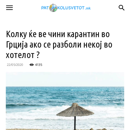
Колку ќе ве чини карантин во
Грција ако се разболи некој во
хотелот ?
22/05/2020
4135