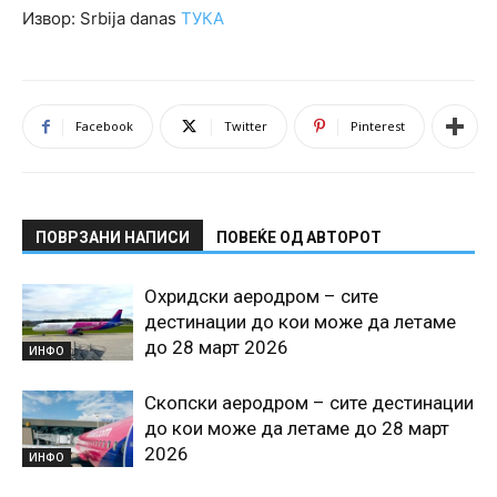
Извор: Srbija danas
ТУКА
Facebook
Twitter
Pinterest
ПОВРЗАНИ НАПИСИ
ПОВЕЌЕ ОД АВТОРОТ
Охридски аеродром – сите
дестинации до кои може да летаме
до 28 март 2026
ИНФО
Скопски аеродром – сите дестинации
до кои може да летаме до 28 март
2026
ИНФО