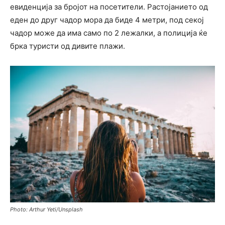
евиденција за бројот на посетители. Растојанието од
еден до друг чадор мора да биде 4 метри, под секој
чадор може да има само по 2 лежалки, а полиција ќе
брка туристи од дивите плажи.
Photo: Arthur Yeti/Unsplash