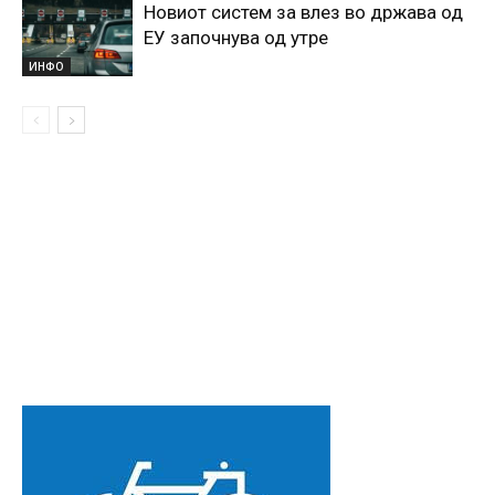
Новиот систем за влез во држава од
ЕУ започнува од утре
ИНФО