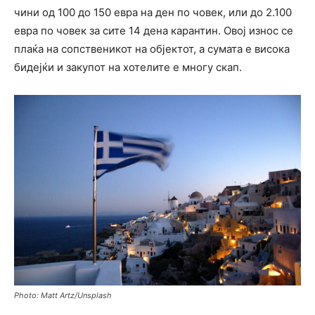
чини од 100 до 150 евра на ден по човек, или до 2.100
евра по човек за сите 14 дена карантин. Овој износ се
плаќа на сопственикот на објектот, а сумата е висока
бидејќи и закупот на хотелите е многу скап.
Photo: Matt Artz/Unsplash