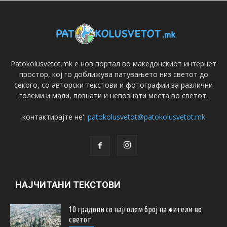
Patokolusvetot.mk е нов портал во македонскиот интернет
простор, кој го доближува патувањето низ светот до
секого, со авторски текстови и фотографии за различни
големи и мали, познати и непознати места во светот.
контактирајте не':
patokolusvetot@patokolusvetot.mk
НАЈЧИТАНИ ТЕКСТОВИ
10 градови со најголем број на жители во
светот