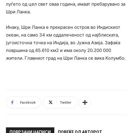
луѓето од цел свет оваа година, имаат пребарувано за
Шри Ланка.
Инаку, Шри Ланка е прекрасен остров во Индискиот
океан, на само 34 км оддалеченост од најблиската,
југоисточна точка на Индија, во Јужна Азија. Зафаќа
површина од 65.610 км2 и има околу 20.200 000
жители. Главниот град на Шри Ланка се вика Колумбо.
Facebook
Twitter
ПОВРЗАНИ НАПИСИ
ПОВЕЌЕ ОД АВТОРОТ