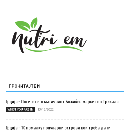
ПРОЧИТАЈТЕ И
Грција – Посетете го магичниот Божиќен маркет во Трикала
13/12/2022
WHEN YOU ARE IN
Грција – 10 помалку популарни острови кои треба да ги