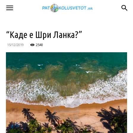
“Каде е Шри Ланка?”
15/12/2019
2540