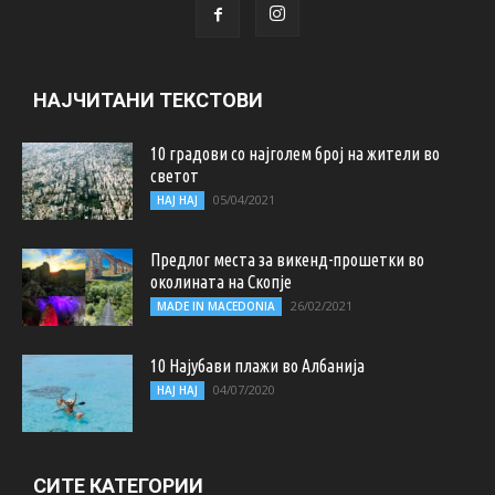
НАЈЧИТАНИ ТЕКСТОВИ
10 градови со најголем број на жители во
светот
05/04/2021
НАЈ НАЈ
Предлог места за викенд-прошетки во
околината на Скопје
26/02/2021
MADE IN MACEDONIA
10 Најубави плажи во Албанија
04/07/2020
НАЈ НАЈ
СИТЕ КАТЕГОРИИ