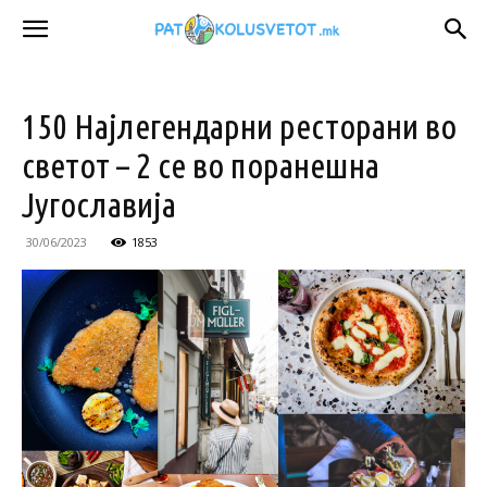
150 Најлегендарни ресторани во
светот – 2 се во поранешна
Југославија
30/06/2023
1853