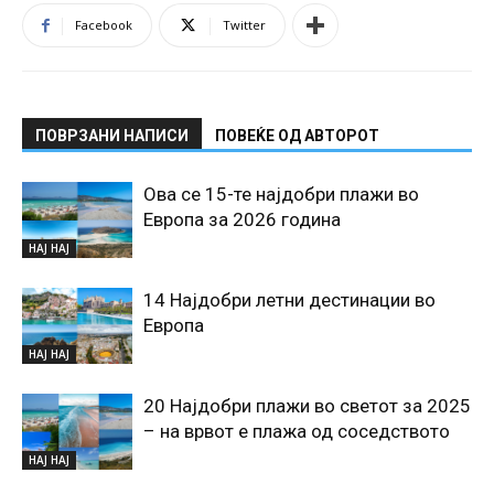
Facebook
Twitter
ПОВРЗАНИ НАПИСИ
ПОВЕЌЕ ОД АВТОРОТ
Ова се 15-те најдобри плажи во
Европа за 2026 година
НАЈ НАЈ
14 Најдобри летни дестинации во
Европа
НАЈ НАЈ
20 Најдобри плажи во светот за 2025
– на врвот е плажа од соседството
НАЈ НАЈ