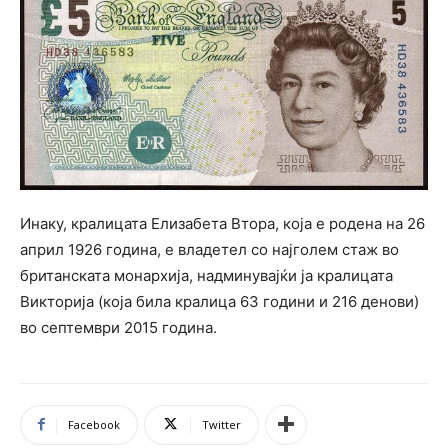
Инаку, кралицата Елизабета Втора, која е родена на 26
април 1926 година, е владетел со најголем стаж во
британската монархија, надминувајќи ја кралицата
Викторија (која била кралица 63 години и 216 денови)
во септември 2015 година.
Facebook
Twitter