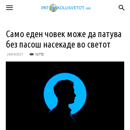
Само еден човек може да патува
без пасош насекаде во светот
26/04/2021
12772