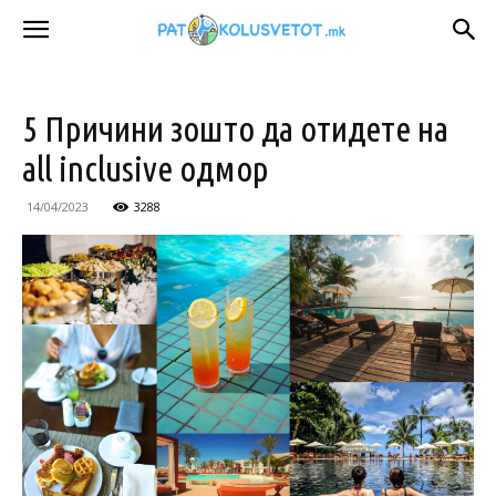
5 Причини зошто да отидете на
all inclusive одмор
14/04/2023
3288