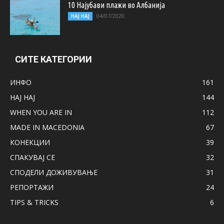
10 Најубави плажи во Албанија
04/07/2020
НАЈ НАЈ
СИТЕ КАТЕГОРИИ
ИНФО
161
НАЈ НАЈ
144
WHEN YOU ARE IN
112
MADE IN MACEDONIA
67
КОНЕКЦИИ
39
СПАКУВАЈ СЕ
32
СПОДЕЛИ ДОЖИВУВАЊЕ
31
РЕПОРТАЖИ
24
TIPS & TRICKS
6