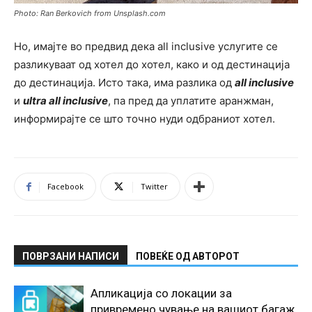
Photo: Ran Berkovich from Unsplash.com
Но, имајте во предвид дека all inclusive услугите се
разликуваат од хотел до хотел, како и од дестинација
до дестинација. Исто така, има разлика од
all inclusive
и
ultra all inclusive
, па пред да уплатите аранжман,
информирајте се што точно нуди одбраниот хотел.
Facebook
Twitter
ПОВРЗАНИ НАПИСИ
ПОВЕЌЕ ОД АВТОРОТ
Апликација со локации за
привремено чување на вашиот багаж